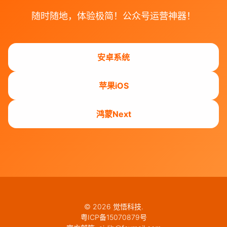
随时随地，体验极简！公众号运营神器！
安卓系统
苹果iOS
鸿蒙Next
© 2026 觉悟科技.
粤ICP备15070879号