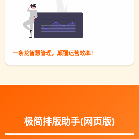
一条龙智慧管理，颠覆运营效率！
极简排版助手(网页版)